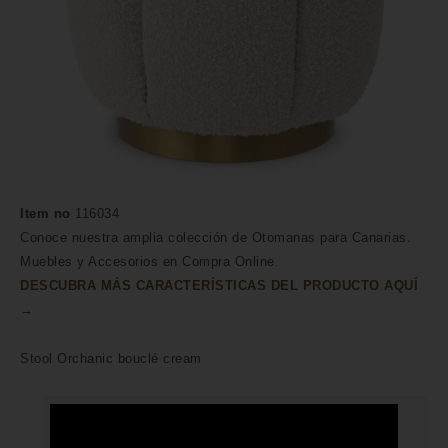
Item no
116034
Conoce nuestra amplia colección de Otomanas para Canarias.
Muebles y Accesorios en Compra Online.
DESCUBRA MÁS CARACTERÍSTICAS DEL PRODUCTO AQUÍ
→
Stool Orchanic bouclé cream
HECHO A MANO POR HÁBILES