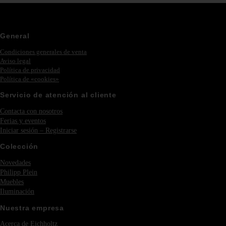
General
Condiciones generales de venta
Aviso legal
Política de privacidad
Política de «cookies»
Servicio de atención al cliente
Contacta con nosotros
Ferias y eventos
Iniciar sesión – Registrarse
Colección
Novedades
Philipp Plein
Muebles
Iluminación
Nuestra empresa
Acerca de Eichholtz