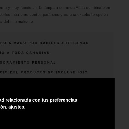
rna y muy funcional, la lámpara de mesa Atilla combina bien
de los interiores contemporáneos y es una excelente opción
es del minimalismo
HO A MANO POR HÁBILES ARTESANOS
ÍO A TODA CANARIAS
SORAMIENTO PERSONAL
CIO DEL PRODUCTO NO INCLUYE IGIC
dad relacionada con tus preferencias
ión.
ajustes
.