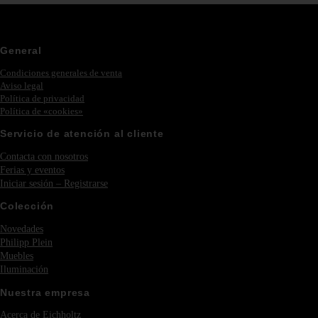
General
Condiciones generales de venta
Aviso legal
Política de privacidad
Política de «cookies»
Servicio de atención al cliente
Contacta con nosotros
Ferias y eventos
Iniciar sesión – Registrarse
Colección
Novedades
Philipp Plein
Muebles
Iluminación
Nuestra empresa
Acerca de Eichholtz