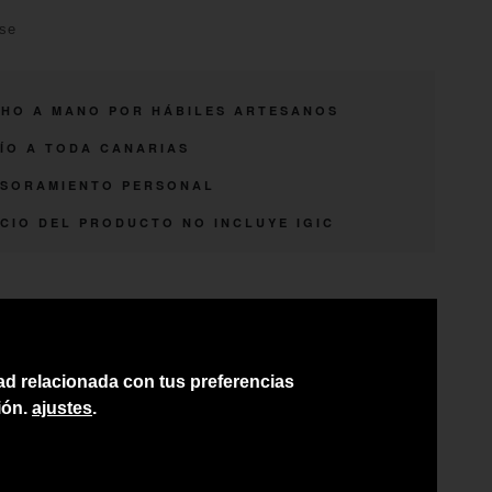
ise
HO A MANO POR HÁBILES ARTESANOS
ÍO A TODA CANARIAS
SORAMIENTO PERSONAL
CIO DEL PRODUCTO NO INCLUYE IGIC
dad relacionada con tus preferencias
ión.
ajustes
.