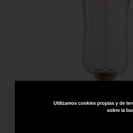
Utilizamos cookies propias y de ter
sobre la ba