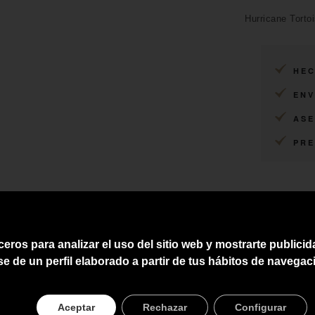
Hurricane Torto
HEC
ENV
ASE
PRE
ceros para analizar el uso del sitio web y mostrarte publici
se de un perfil elaborado a partir de tus hábitos de navegac
Aceptar
Rechazar
Configurar