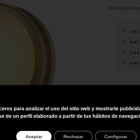
Wall Lamp Blaiz
HEC
ENV
ASE
PRE
ceros para analizar el uso del sitio web y mostrarte publici
se de un perfil elaborado a partir de tus hábitos de navegac
Aceptar
Rechazar
Configurar