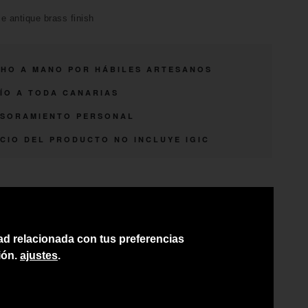
e antique brass finish
HO A MANO POR HÁBILES ARTESANOS
ÍO A TODA CANARIAS
SORAMIENTO PERSONAL
CIO DEL PRODUCTO NO INCLUYE IGIC
dad relacionada con tus preferencias
ión.
ajustes
.