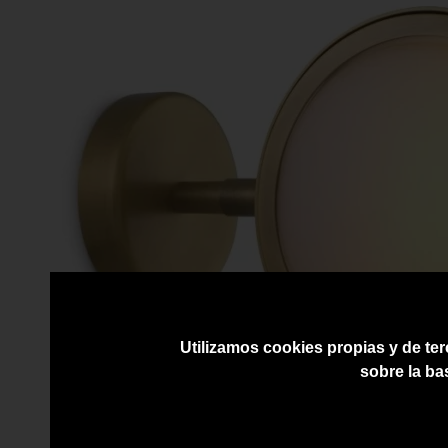
Utilizamos cookies propias y de ter
sobre la ba