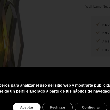
Wall Lamp Nuvol
HEC
ENV
ASE
PRE
ceros para analizar el uso del sitio web y mostrarte publici
se de un perfil elaborado a partir de tus hábitos de navegac
Aceptar
Rechazar
Configurar