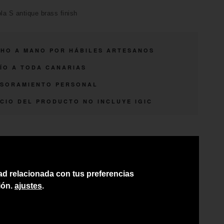
a S antique brass finish
HO A MANO POR HÁBILES ARTESANOS
ÍO A TODA CANARIAS
SORAMIENTO PERSONAL
CIO DEL PRODUCTO NO INCLUYE IGIC
dad relacionada con tus preferencias
ión.
ajustes
.