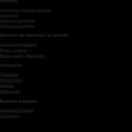
General
Condiciones generales de venta
Aviso legal
Política de privacidad
Política de «cookies»
Servicio de atención al cliente
Contacta con nosotros
Ferias y eventos
Iniciar sesión – Registrarse
Colección
Novedades
Philipp Plein
Muebles
Iluminación
Nuestra empresa
Acerca de Eichholtz
Villa Acacia