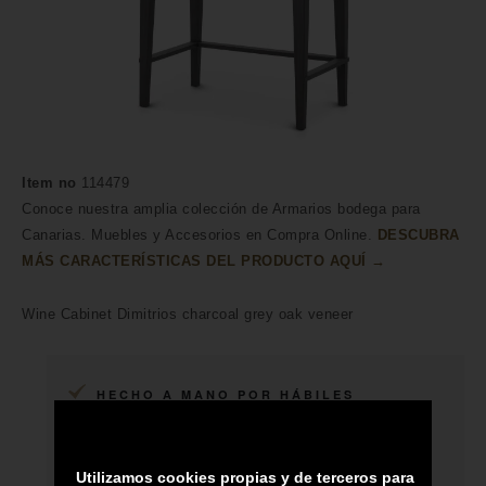
Item no
114479
Conoce nuestra amplia colección de Armarios bodega para
Canarias. Muebles y Accesorios en Compra Online.
DESCUBRA
MÁS CARACTERÍSTICAS DEL PRODUCTO AQUÍ →
Wine Cabinet Dimitrios charcoal grey oak veneer
HECHO A MANO POR HÁBILES
ARTESANOS
ENVÍO A TODA CANARIAS
Utilizamos cookies propias y de terceros para