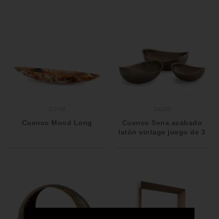
117748
116268
Cuenco Mood Long
Cuenco Sena acabado
latón vintage juego de 3