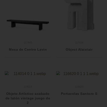
117443
117626
Mesa de Centro Lavin
Object Alaistair
114014
116620
Objeto Artístico acabado
Portavelas Santoro S
de latón vintage juego de
2