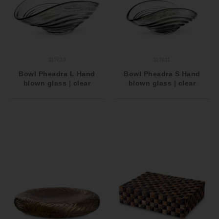
117610
117611
Bowl Pheadra L Hand
Bowl Pheadra S Hand
blown glass | clear
blown glass | clear