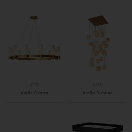
117758
117364
Araña Castro
Araña Duboce