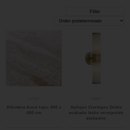
Filter
117026
116687
Alfombra Asuri topo 300 x
Aplique Claridges Doble
400 cm
acabado latón envejecido
alabastro