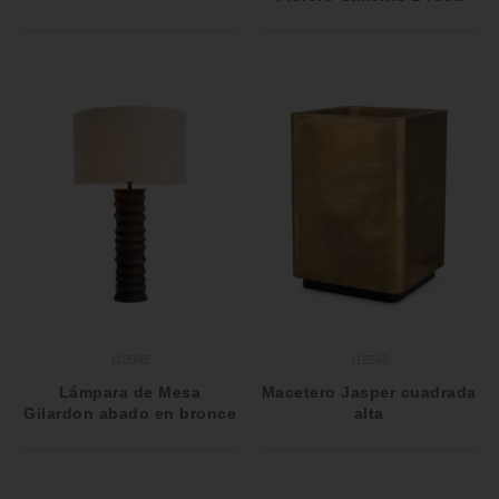
118095
116562
Lámpara de Mesa
Macetero Jasper cuadrada
Gilardon abado en bronce
alta