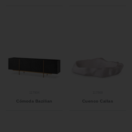
117904
117868
Cómoda Bazilian
Cuenco Callas