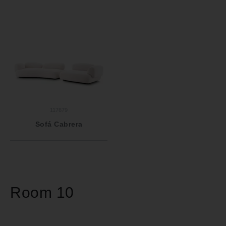
117679
Sofá Cabrera
Room 10