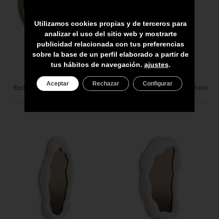
Utilizamos cookies propias y de terceros para
analizar el uso del sitio web y mostrarte
publicidad relacionada con tus preferencias
sobre la base de un perfil elaborado a partir de
tus hábitos de navegación.
ajustes
.
117936
117396
Aceptar
Rechazar
Configurar
Enfriador de vino Leung
Espejo cuadrado de Otelo