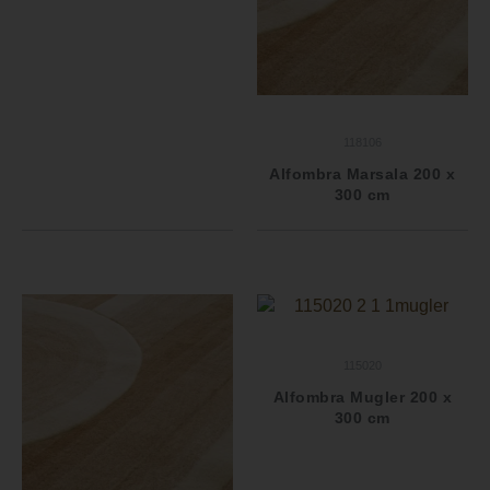
118106
Alfombra Marsala 200 x
300 cm
115020
Alfombra Mugler 200 x
300 cm