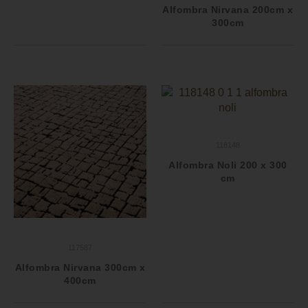
Alfombra Nirvana 200cm x
300cm
118148
Alfombra Noli 200 x 300
cm
117587
Alfombra Nirvana 300cm x
400cm