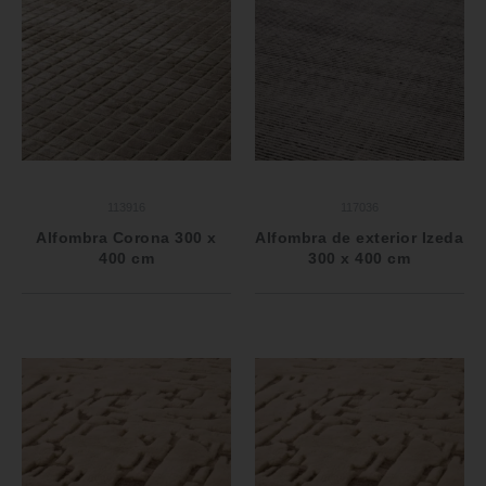
113916
117036
Alfombra Corona 300 x
Alfombra de exterior Izeda
400 cm
300 x 400 cm