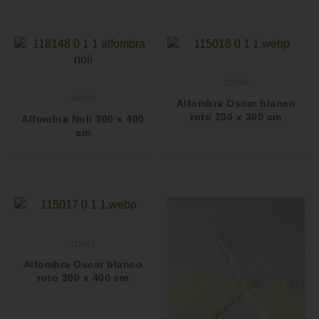
115016
118149
Alfombra Oscar blanco
roto 200 x 300 cm
Alfombra Noli 300 x 400
cm
115017
Alfombra Oscar blanco
roto 300 x 400 cm