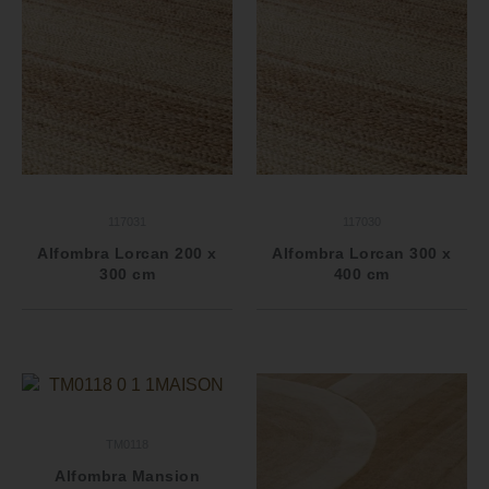
117031
117030
Alfombra Lorcan 200 x
Alfombra Lorcan 300 x
300 cm
400 cm
TM0118
Alfombra Mansion