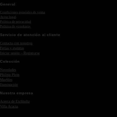
General
Condiciones generales de venta
Aviso legal
Política de privacidad
Política de «cookies»
Servicio de atención al cliente
Contacta con nosotros
Ferias y eventos
Iniciar sesión – Registrarse
Colección
Novedades
Philipp Plein
Muebles
Iluminación
Nuestra empresa
Acerca de Eichholtz
Villa Acacia