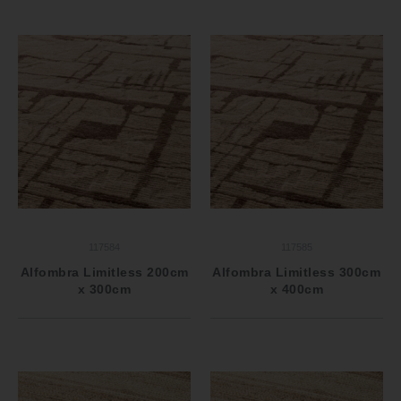
117584
117585
Alfombra Limitless 200cm
Alfombra Limitless 300cm
x 300cm
x 400cm