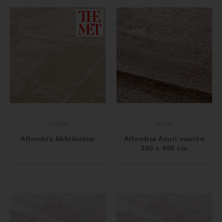
TM0060
117024
Alfombra Akhtihotep
Alfombra Asuri marrón
300 x 400 cm