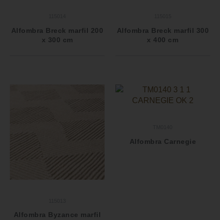
115014
115015
Alfombra Breck marfil 200
Alfombra Breck marfil 300
x 300 cm
x 400 cm
TM0140
Alfombra Carnegie
115013
Alfombra Byzance marfil