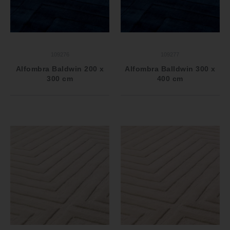
109276
109277
Alfombra Baldwin 200 x
Alfombra Balldwin 300 x
300 cm
400 cm