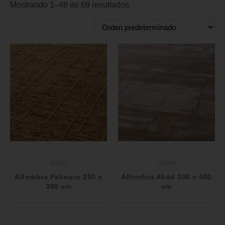
Mostrando 1–48 de 69 resultados
118101
109269
Alfombra Palinuro 200 x
Alfombra Abad 300 x 400
300 cm
cm