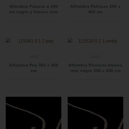
Alfombra Palazzo ø 280
Alfombra Palinuro 300 x
cm negro y blanco roto
400 cm
115041
115520
Alfombra Pep 300 x 400
Alfombra Piccione blanco
cm
roto negro 300 x 400 cm