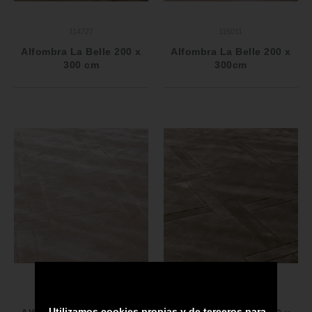
114727
115011
Alfombra La Belle 200 x
Alfombra La Belle 200 x
300 cm
300cm
114728
115010
Utilizamos cookies propias y de terceros para