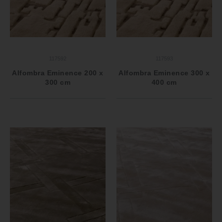
117592
117593
Alfombra Eminence 200 x
Alfombra Eminence 300 x
300 cm
400 cm