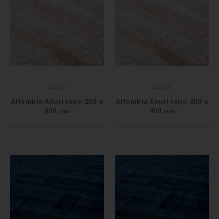
117027
117026
Alfombra Asuri topo 200 x
Alfombra Asuri topo 300 x
300 cm
400 cm