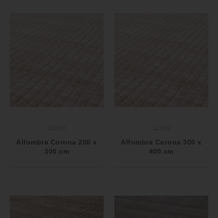
113918
113919
Alfombra Corona 200 x
Alfombra Corona 300 x
300 cm
400 cm