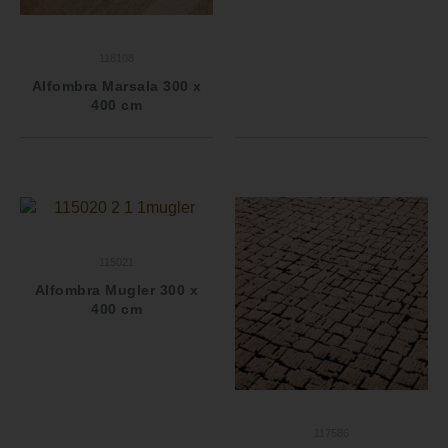
118108
Alfombra Marsala 300 x
400 cm
115021
Alfombra Mugler 300 x
400 cm
117586