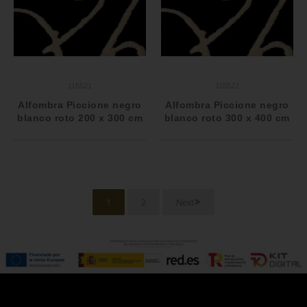
115521
115522
Alfombra Piccione negro
Alfombra Piccione negro
blanco roto 200 x 300 cm
blanco roto 300 x 400 cm
1
2
Next