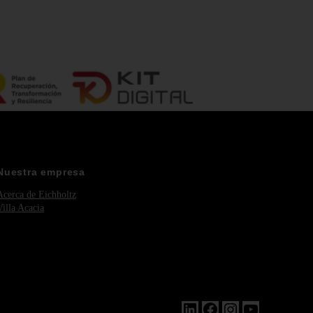
Nuestra empresa
Acerca de Eichholtz
Villa Acacia
LinkedIn
Facebook
Instagram
YouTube