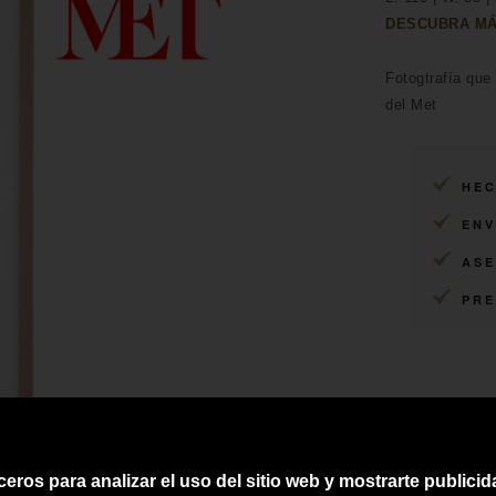
DESCUBRA MÁ
Fotogtrafía que
del Met
HEC
ENV
ASE
PRE
ceros para analizar el uso del sitio web y mostrarte publici