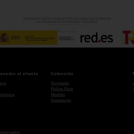
tención al cliente
Colección
tros
Novedades
Philipp Plein
egistrarse
Muebles
Iluminación
reservados.